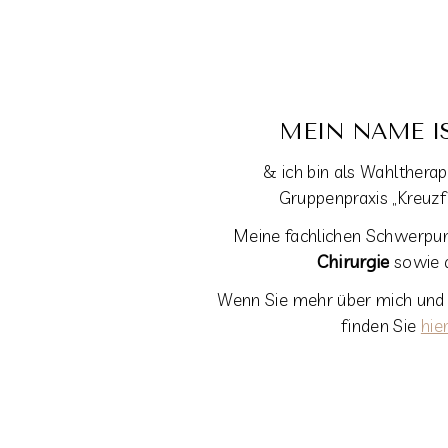
MEIN NAME I
& ich bin als Wahltherap
Gruppenpraxis „Kreuzfid
Meine fachlichen Schwerpunk
Chirurgie
 sowie 
Wenn Sie mehr über mich und m
finden Sie 
hie