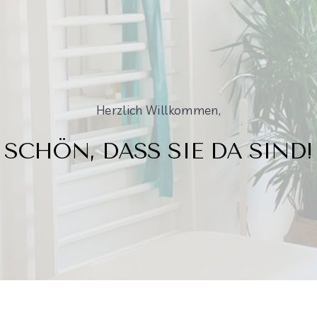
Herzlich Willkommen,
SCHÖN, DASS SIE DA SIND!