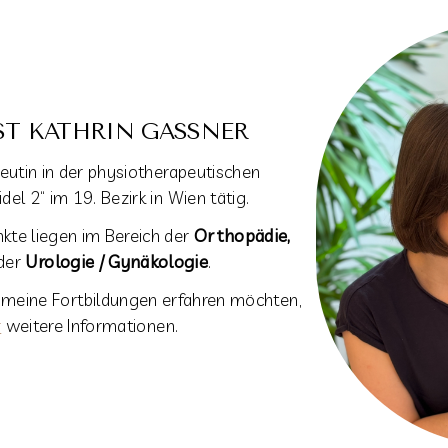
ST KATHRIN GASSNER
eutin in der physiotherapeutischen 
el 2“ im 19. Bezirk in Wien tätig.
te liegen im Bereich der 
Orthopädie, 
der 
Urologie / Gynäkologie
.
eine Fortbildungen erfahren möchten,  
r
 weitere Informationen.  